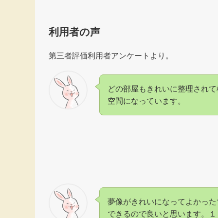
利用者の声
第三者評価利用者アンケートより。
どの部屋もきれいに整理されて
空間になっています。
夢像がきれいになってよかった
できるので良いと思います。１