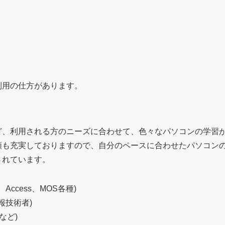
利用の仕方があります。
ど、利用される方のニーズに合わせて、色々なパソコンの学習
類も充実しておりますので、自分のペースに合わせたパソコン
されています。
oint、Access、MOS各種)
報技術者)
pなど)