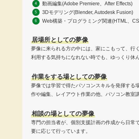
動画編集(Adobe Premiere、After Effects)
3Dモデリング(Blender, Autodesk Fusion)
Web構築・プログラミング関連(HTML、CSS、
居場所としての夢像
夢像に来られる方の中には、家にこもって、行
利用する気持ちになれない時でも、ゆっくり休
作業をする場としての夢像
夢像では学習で得たパソコンスキルを発揮する場
作や編集、レイアウト作業の他、パソコン教室
相談の場としての夢像
専門の担当者が、個別支援計画の作成から日常
要に応じて行っています。