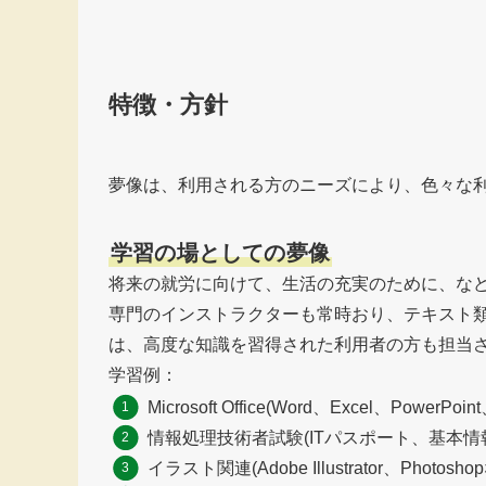
特徴・方針
夢像は、利用される方のニーズにより、色々な
学習の場としての夢像
将来の就労に向けて、生活の充実のために、な
専門のインストラクターも常時おり、テキスト
は、高度な知識を習得された利用者の方も担当
学習例：
Microsoft Office(Word、Excel、PowerP
情報処理技術者試験(ITパスポート、基本情
イラスト関連(Adobe Illustrator、Photosho