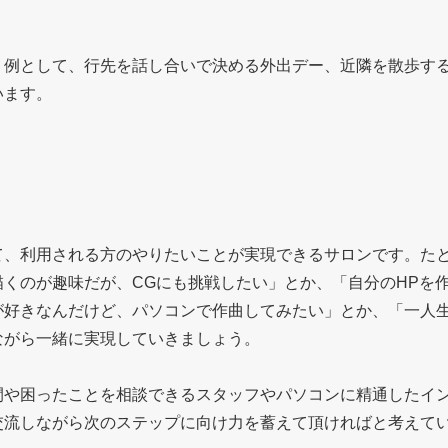
。例として、行先を話し合いで決める外出デー、近隣を散歩す
います。
て、利用される方のやりたいことが実現できるサロンです。た
くのが趣味だが、CGにも挑戦したい」とか、「自分のHPを
が好きなんだけど、パソコンで作曲してみたい」とか、「一人
ながら一緒に実現していきましょう。
間や困ったことを相談できるスタッフやパソコンに精通したイ
交流しながら次のステップに向け力を蓄えて頂ければと考えて