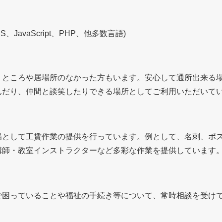
JavaScript、PHP、他多数言語)
くところや居場所のなかった方もいます。安心して通所出来る
んだり、仲間と談笑したりできる場所としてご利用いただいて
として工賃作業の提供を行っています。例として、名刺、ポスタ
講師・教室インストラクターなど多彩な作業を提供しています
で困っていることや福祉の手続き等について、常時相談を受け