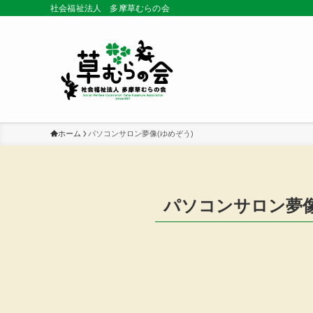
社会福祉法人 多摩草むらの会
ホーム
パソコンサロン夢像(ゆめぞう)
パソコンサロン夢像