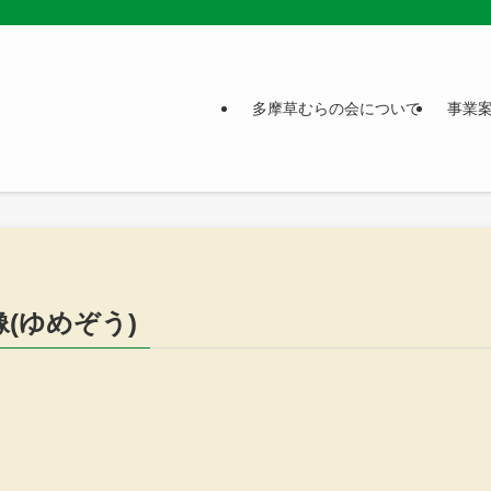
多摩草むらの会について
事業
(ゆめぞう)