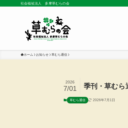
社会福祉法人 多摩草むらの会
ホーム
お知らせ
草むら通信
2026
季刊・草むら通
7/01
2026年7月1日
草むら通信