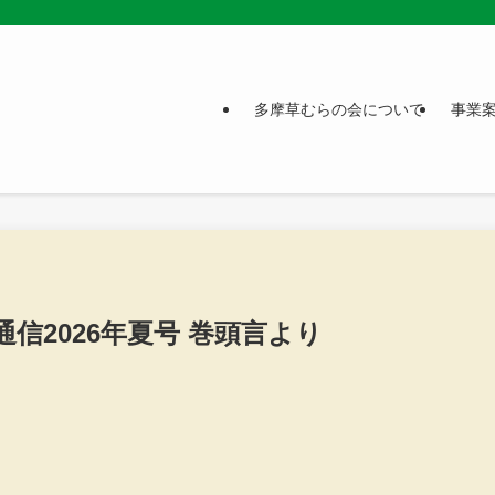
多摩草むらの会について
事業
信2026年夏号 巻頭言より