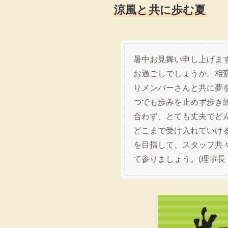
涼風と共に歩む夏
暑中お見舞い申し上げま
お過ごしでしょうか。相
りメンバーさんと共に夢
つでも歩みを止めず歩き
合わず、とても丈夫でど
どこまで受け入れていけ
を目指して、スタッフ共
て参りましょう。(理事長