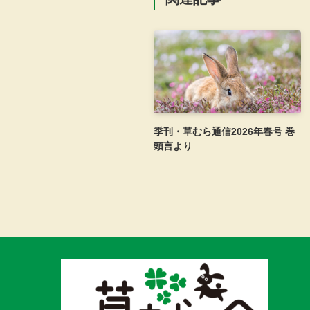
季刊・草むら通信2026年春号 巻
頭言より