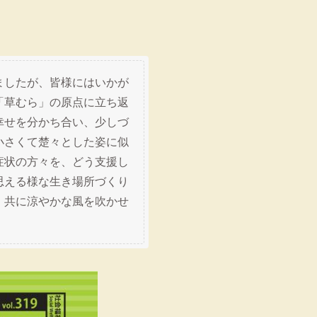
ましたが、皆様にはいかが
「草むら」の原点に立ち返
幸せを分かち合い、少しづ
小さくて楚々とした姿に似
症状の方々を、どう支援し
思える様な生き場所づくり
、共に涼やかな風を吹かせ