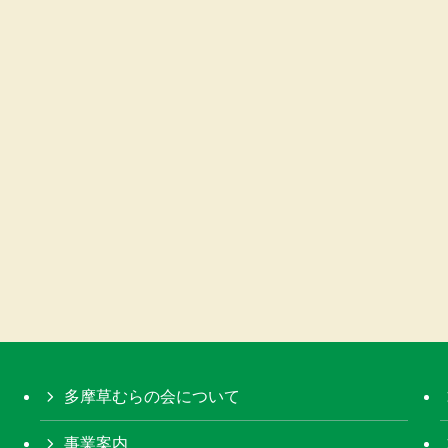
多摩草むらの会について
事業案内