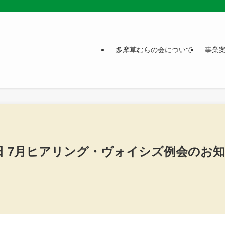
多摩草むらの会について
事業
11日 7月ヒアリング・ヴォイシズ例会のお