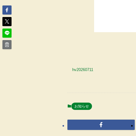
hv20260711
お知らせ