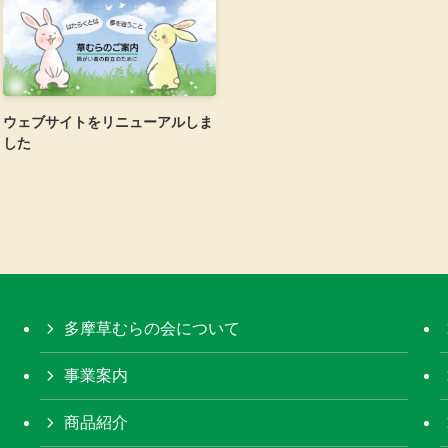
ウェブサイトをリニューアルしま
した
多摩草むらの会について
事業案内
商品紹介